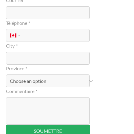
Courriel
*
Téléphone
*
City
*
Province
*
Commentaire
*
SOUMETTRE