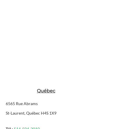
Québec
6565 Rue Abrams
St-Laurent, Québec H4S 1X9
Tél :
514-504-2010