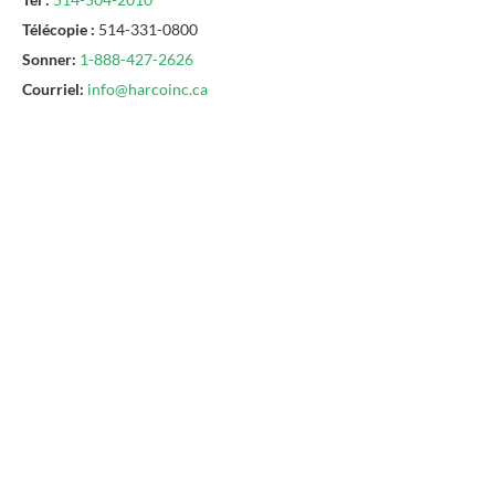
Télécopie :
514-331-0800
Sonner:
1-888-427-2626
Courriel:
info@harcoinc.ca