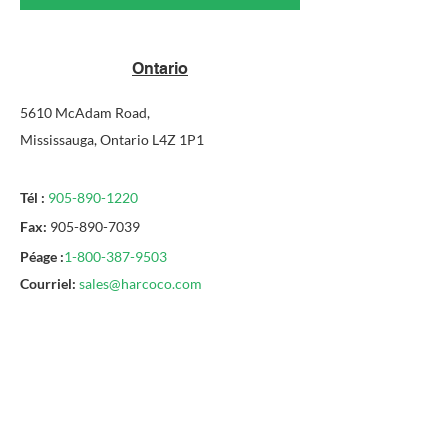
Ontario
5610 McAdam Road,
Mississauga, Ontario L4Z 1P1
Tél :
905-890-1220
Fax:
905-890-7039
Péage :
1-800-387-9503
Courriel:
sales@harcoco.com