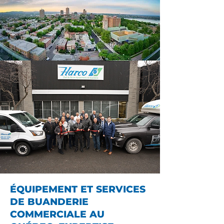
ÉQUIPEMENT ET SERVICES
DE BUANDERIE
COMMERCIALE AU