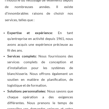
l'industrie du nettoyage de vêtements depuis
de nombreuses années. Il existe
d'innombrables raisons de choisir nos
services, telles que :
Expertise et expérience:
En tant
qu'entreprise en activité depuis 1961, nous
avons acquis une expérience précieuse au
fil des ans.
Services complets:
Nous fournissons des
services complets de conception et
d'installation pour les systèmes de
blanchisserie. Nous offrons également un
soutien en matière de planification, de
logistique et de formation.
Solutions personnalisées:
Nous savons que
chaque opération a des exigences
différentes. Nous prenons le temps de
connaître vos demandes uniques et votre