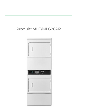
SÉCHEUSES SUPERPOSÉES
Produit: MLE/MLG26PR