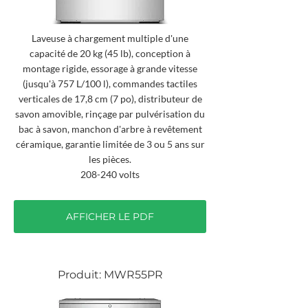
Laveuse à chargement multiple d'une
capacité de 20 kg (45 lb), conception à
montage rigide, essorage à grande vitesse
(jusqu'à 757 L/100 l), commandes tactiles
verticales de 17,8 cm (7 po), distributeur de
savon amovible, rinçage par pulvérisation du
bac à savon, manchon d'arbre à revêtement
céramique, garantie limitée de 3 ou 5 ans sur
les pièces.
208-240 volts
AFFICHER LE PDF
Produit: MWR55PR