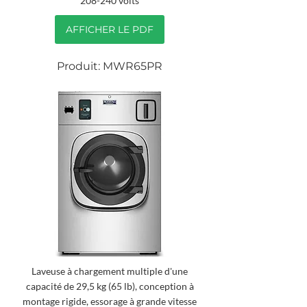
208-240 volts
AFFICHER LE PDF
Produit: MWR65PR
Laveuse à chargement multiple d'une
capacité de 29,5 kg (65 lb), conception à
montage rigide, essorage à grande vitesse