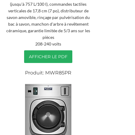
(jusqu'à 757 L/100 l), commandes tactiles
verticales de 17,8 cm (7 po), distributeur de
savon amovible, rinçage par pulvérisation du
bac à savon, manchon d'arbre à revêtement
céramique, garantie limitée de 5/3 ans sur les
pièces
208-240 volts
AFFICHER LE PDF
Produit: MWR85PR