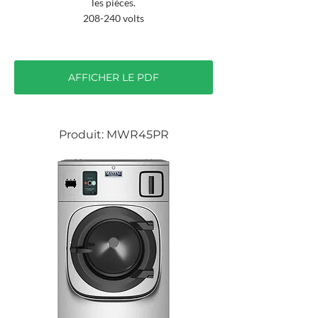
les pièces.
208-240 volts
AFFICHER LE PDF
Produit: MWR45PR