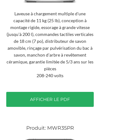
Laveuse à chargement multiple d'une
capacité de 11 kg (25 lb), conception à
montage rigide, essorage à grande vitesse
(jusqu'à 200 l), commandes tactiles verticales
de 18 cm (7 po), distributeur de savon
amovible, rinçage par pulvérisation du bac à
savon, manchon d'arbre à revêtement
céramique, garantie limitée de 5/3 ans sur les
pièces
208-240 volts
AFFICHER LE PDF
Produit: MWR35PR