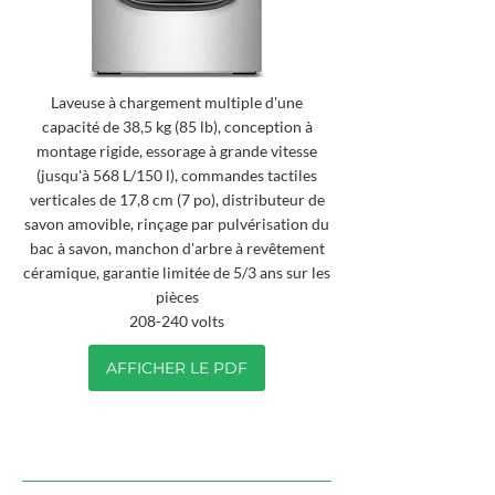
Laveuse à chargement multiple d'une
capacité de 38,5 kg (85 lb), conception à
montage rigide, essorage à grande vitesse
(jusqu'à 568 L/150 l), commandes tactiles
verticales de 17,8 cm (7 po), distributeur de
savon amovible, rinçage par pulvérisation du
bac à savon, manchon d'arbre à revêtement
céramique, garantie limitée de 5/3 ans sur les
pièces
208-240 volts
AFFICHER LE PDF
SÉCHEUSES