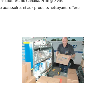
ns tout l’est du Canada. Protégez vos
x accessoires et aux produits nettoyants offerts