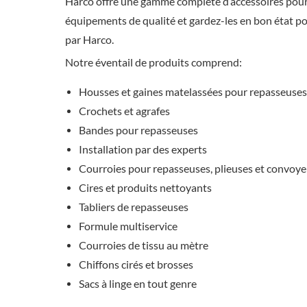
Harco offre une gamme complète d’accessoires pour l
équipements de qualité et gardez-les en bon état po
par Harco.
Notre éventail de produits comprend:
Housses et gaines matelassées pour repasseuses
Crochets et agrafes
Bandes pour repasseuses
Installation par des experts
Courroies pour repasseuses, plieuses et convoye
Cires et produits nettoyants
Tabliers de repasseuses
Formule multiservice
Courroies de tissu au mètre
Chiffons cirés et brosses
Sacs à linge en tout genre