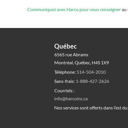
Communiquez avec Harco pour vous renseigner
au 
Québec
6565 rue Abrams
Montréal, Québec, H4S 1X9
Téléphone:
514-504-2010
Sans-frais:
1-888-427-2626
Courriels :
info@harcoinc.ca
Nos services sont offerts dans l’est d