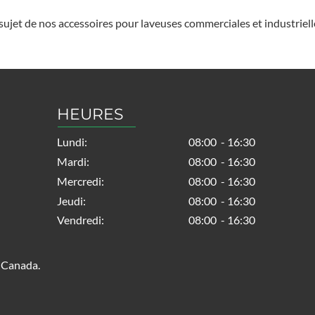
sujet de nos accessoires pour laveuses commerciales et industrielle
HEURES
Lundi:
08:00 - 16:30
Mardi:
08:00 - 16:30
Mercredi:
08:00 - 16:30
Jeudi:
08:00 - 16:30
Vendredi:
08:00 - 16:30
u Canada.