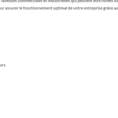
aveuses commerciales et industrielles qui peuvent être livrées da
ur assurer le fonctionnement optimal de votre entreprise grâce au
urs