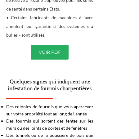
de lessive à l'ozone approuvée pour les soins
de santé dans certains États.
• Certains fabricants de machines à laver
annulent leur garantie si des systèmes « à
bulles » sont utilisés.
VOIR PDF
Quelques signes qui indiquent une
infestation de fourmis charpentières
Des colonies de fourmis que vous apercevez
sur votre propriété tout au long de l'année
Des fourmis qui sortent des fentes sur les
murs ou des joints de portes et de fenêtres
Des tunnels ou de la poussière de bois que