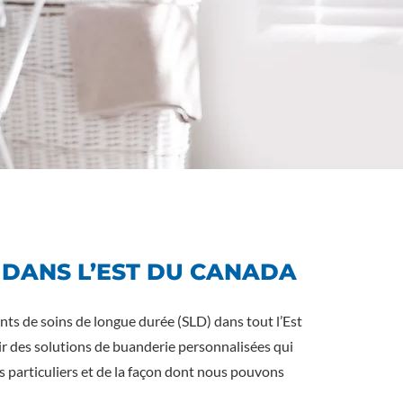
 DANS L’EST DU CANADA
nts de soins de longue durée (SLD) dans tout l’Est
rir des solutions de buanderie personnalisées qui
s particuliers et de la façon dont nous pouvons