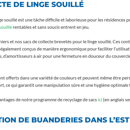
TE DE LINGE SOUILLÉ
souillé est une tâche difficile et laborieuse pour les résidences p
souillé
rentables et sans soucis entrent en jeu.
ers et nos sacs de collecte brevetés pour le linge souillé. Ces co
t également conçus de manière ergonomique pour faciliter l’utilisa
s, d’amortisseurs à air pour une fermeture en douceur du couvercle
ont offerts dans une variété de couleurs et peuvent même être per
port, ce qui garantit une manipulation sûre et une hygiène optimale
vantages de notre programme de recyclage de sacs
ici
(en anglais s
TION DE BUANDERIES DANS L’ES