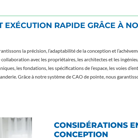
ET EXÉCUTION RAPIDE GRÂCE À N
ntissons la précision, l’adaptabilité de la conception et l’achève
e collaboration avec les propriétaires, les architectes et les ingéni
iques, les fondations, les spécifications de l’espace, les voies d’e
anderie. Grâce à notre système de CAO de pointe, nous garantissons 
CONSIDÉRATIONS E
CONCEPTION