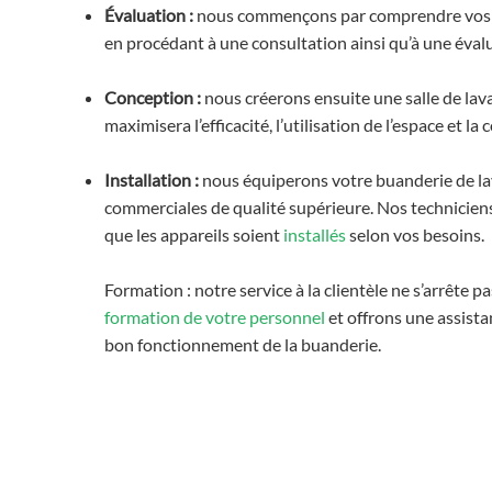
Évaluation :
nous commençons par comprendre vos b
en procédant à une consultation ainsi qu’à une éval
Conception :
nous créerons ensuite une salle de lav
maximisera l’efficacité, l’utilisation de l’espace et l
Installation :
nous équiperons votre buanderie de la
commerciales de qualité supérieure. Nos techniciens
que les appareils soient
installés
selon vos besoins.
Formation : notre service à la clientèle ne s’arrête p
formation de votre personnel
et offrons une assista
bon fonctionnement de la buanderie.