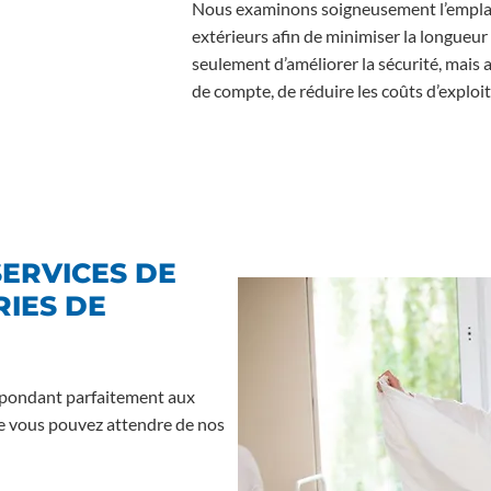
Nous examinons soigneusement l’empla
extérieurs afin de minimiser la longueu
seulement d’améliorer la sécurité, mais au
de compte, de réduire les coûts d’exploit
SERVICES DE
IES DE
épondant parfaitement aux
ue vous pouvez attendre de nos