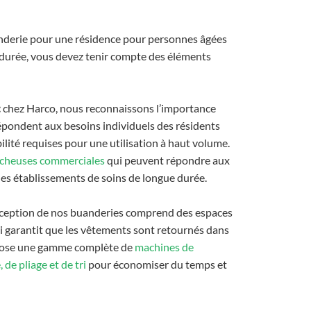
nderie pour une résidence pour personnes âgées
 durée, vous devez tenir compte des éléments
:
chez Harco, nous reconnaissons l’importance
répondent aux besoins individuels des résidents
bilité requises pour une utilisation à haut volume.
sécheuses commerciales
qui peuvent répondre aux
des établissements de soins de longue durée.
ception de nos buanderies comprend des espaces
ui garantit que les vêtements sont retournés dans
opose une gamme complète de
machines de
 de pliage et de tri
pour économiser du temps et