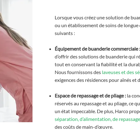
Lorsque vous créez une solution de bua
ou un établissement de soins de longue
suivants :
Équipement de buanderie commerciale 
d’offrir des solutions de buanderie qui 
tout en conservant la fiabilité et la dura
Nous fournissons des
laveuses et des 
exigences des résidences pour aînés et 
Espace de repassage et de pliage :
la con
réservés au repassage et au pliage, ce q
un état impeccable. De plus, Harco pr
séparation, d’alimentation, de repassage,
des coûts de main-d’œuvre.