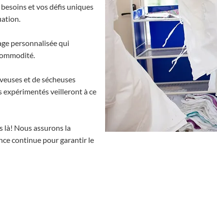
esoins et vos défis uniques
uation.
age personnalisée qui
a commodité.
veuses et de sécheuses
 expérimentés veilleront à ce
as là! Nous assurons la
nce continue pour garantir le