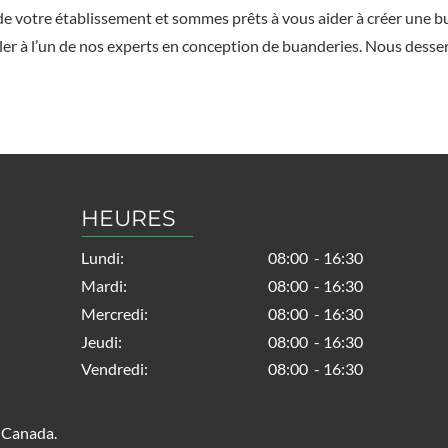
 votre établissement et sommes prêts à vous aider à créer une b
er à l’un de nos experts en conception de buanderies. Nous desserv
HEURES
Lundi:
08:00 - 16:30
Mardi:
08:00 - 16:30
Mercredi:
08:00 - 16:30
Jeudi:
08:00 - 16:30
Vendredi:
08:00 - 16:30
u Canada.