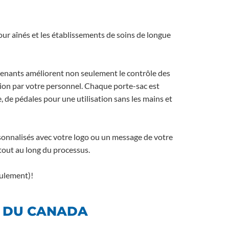
our aînés et les établissements de soins de longue
ntenants améliorent non seulement le contrôle des
tion par votre personnel. Chaque porte-sac est
, de pédales pour une utilisation sans les mains et
sonnalisés avec votre logo ou un message de votre
 tout au long du processus.
eulement)!
T DU CANADA