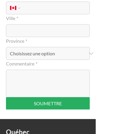
Ville
*
Province
*
Commentaire
*
SOUMETTRE
Québec