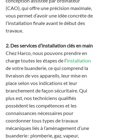
conception assistée par ordinateur 
(CAO), qui offre une précision maximale, 
vous permet d’avoir une idée concrète de 
l’installation finale avant le début des 
travaux.
2. Des services d’installation clés en main
Chez Harco, nous pouvons prendre en 
charge toutes les étapes de l’
installation
de votre buanderie, ce qui comprend la 
livraison de vos appareils, leur mise en 
place selon vos indications et leur 
branchement de façon sécuritaire. Qui 
plus est, nos techniciens qualifiés 
possèdent les compétences et les 
connaissances nécessaires pour 
coordonner tous types de travaux 
mécaniques liés à l’aménagement d’une 
buanderie : plomberie, gaz, vapeur, 