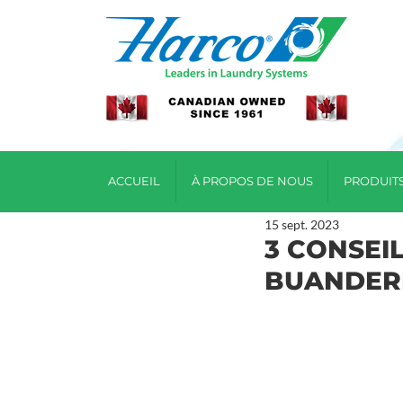
ACCUEIL
À PROPOS DE NOUS
PRODUIT
15 sept. 2023
3 CONSEI
BUANDER