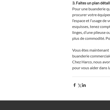
3. Faites un plan détail
Pour une buanderie qui
procurer votre équipem
l’espace et l’usage de 
esquisses, tenez compte
linges, d’une plieuse o
plus de commodité. Pou
Vous êtes maintenant r
buanderie commerciale 
Chez Harco, nous avon
pour vous aider dans la