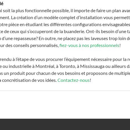
lé
 soit la plus fonctionnelle possible, il importe de faire un plan a
ent. La création d’un modèle complet d’installation vous permett
votre pièce en étudiant les différentes configurations envisageables
 de ceux qui s’occuperont de la buanderie. Ont-ils besoin d’une tab
u d’une repasseuse? En outre, ne placez pas les laveuses trop loin 
r des conseils personnalisés, 
fiez-vous à nos professionnels
!
endu à l’étape de vous procurer l’équipement nécessaire pour la ré
ou industrielle à Montréal, à Toronto, à Mississauga ou ailleurs d
s un produit pour chacun de vos besoins et proposons de multiple
 concrétisation de vos idées. 
Contactez-nous
!