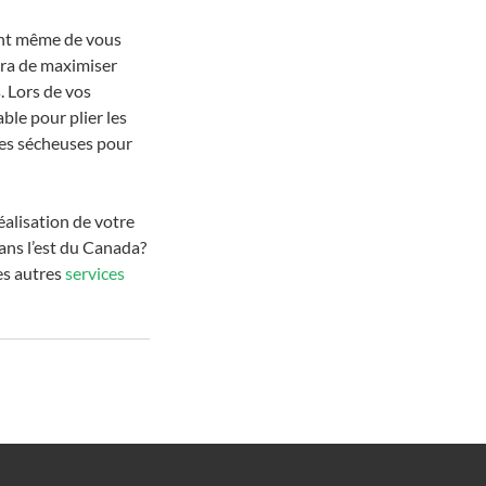
vant même de vous 
ra de maximiser 
. Lors de vos 
le pour plier les 
des sécheuses pour 
alisation de votre 
ans l’est du Canada? 
s autres 
services