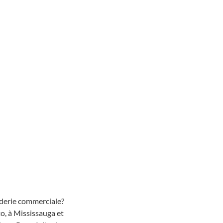
derie commerciale? 
o, à Mississauga et 