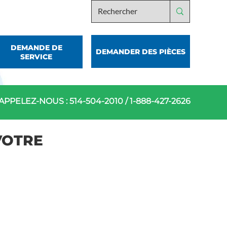
DEMANDE DE
DEMANDER DES PIÈCES
SERVICE
APPELEZ-NOUS :
514-504-2010
/
1-888-427-2626
VOTRE