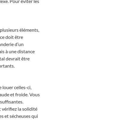
exe. Pour éviter les 
plusieurs éléments, 
e doit être 
anderie d’un 
is à une distance 
al devrait être 
tants.   
louer celles-ci, 
aude et froide. Vous 
suffisantes. 
rifiez la solidité 
s et sécheuses qui 