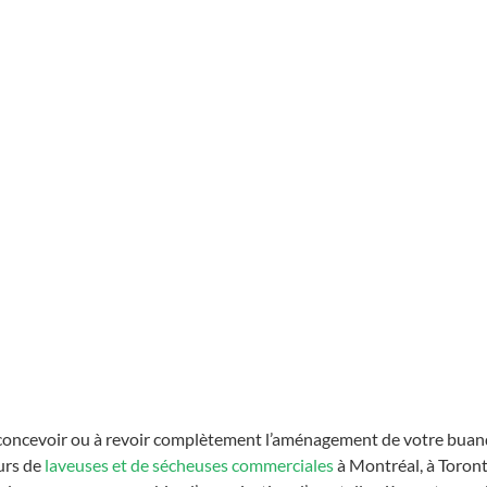
concevoir ou à revoir complètement l’aménagement de votre buan
rs de 
laveuses et de sécheuses commerciales
 à Montréal, à Toront