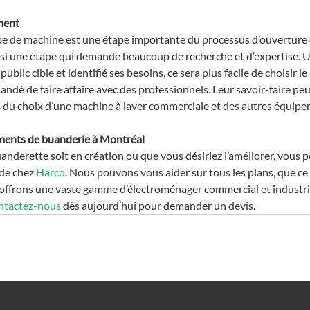
ment
ype de machine est une étape importante du processus d’ouverture
si une étape qui demande beaucoup de recherche et d’expertise. U
ublic cible et identifié ses besoins, ce sera plus facile de choisir l
dé de faire affaire avec des professionnels. Leur savoir-faire peut
s du choix d’une machine à laver commerciale et des autres équipe
ments de buanderie à Montréal
anderette soit en création ou que vous désiriez l’améliorer, vous p
de chez 
Harco
. Nous pouvons vous aider sur tous les plans, que ce 
 offrons une vaste gamme d’électroménager commercial et industri
ntactez-nous
 dès aujourd’hui pour demander un devis.