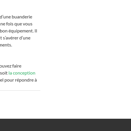
 d’une buanderie 
ne fois que vous 
e bon équipement. Il 
 s’avérer d’une 
ments.
ouvez faire 
soit 
la conception
el pour répondre à 