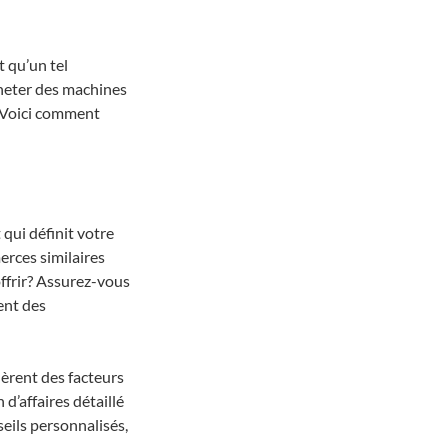
 qu’un tel 
heter des machines 
 Voici comment 
 qui définit votre 
rces similaires 
ffrir? Assurez-vous 
ent des 
dèrent des facteurs 
 d’affaires détaillé 
ils personnalisés, 