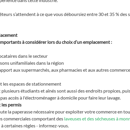
expérience dans cette industrie.
êteurs s’attendent à ce que vous déboursiez entre 30 et 35 % des
placement
importants à considérer lors du choix d’un emplacement :
ocataires dans le secteur
sons unifamiliales dans la région
 rapport aux supermarchés, aux pharmacies et aux autres commer
s et les espaces de stationnement
 plusieurs étudiants et aînés sont aussi des endroits propices, pui
pas accès à l'électroménager à domicile pour faire leur lavage.
t les permis
ute la paperasse nécessaire pour exploiter votre commerce en toute
es commerciales comportant des 
laveuses et des sécheuses à mon
à certaines règles - informez-vous.