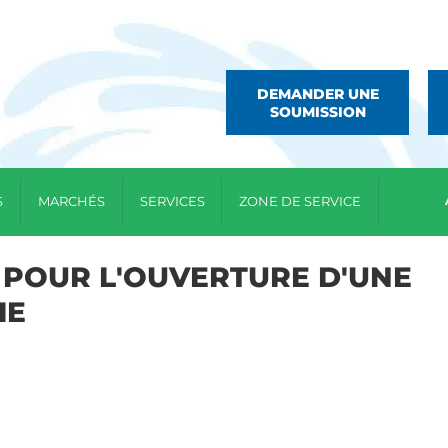
DEMANDER UNE
SOUMISSION
S
MARCHÉS
SERVICES
ZONE DE SERVICE
 POUR L'OUVERTURE D'UNE
IE