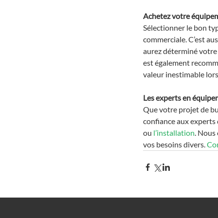
Achetez votre équipe
Sélectionner le bon t
commerciale. C’est aus
aurez déterminé votre p
est également recomman
valeur inestimable lor
Les experts en équipe
Que votre projet de bu
confiance aux experts 
ou 
l’installation
. Nous
vos besoins divers. 
Co