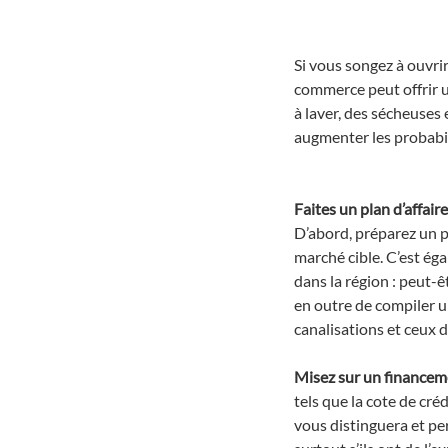
Si vous songez à ouvr
commerce peut offrir 
à laver, des sécheuses
augmenter les probabil
Faites un plan d’affair
D’abord, préparez un pl
marché cible. C’est ég
dans la région : peut-ê
en outre de compiler u
canalisations et ceux
Misez sur un financem
tels que la cote de créd
vous distinguera et pe