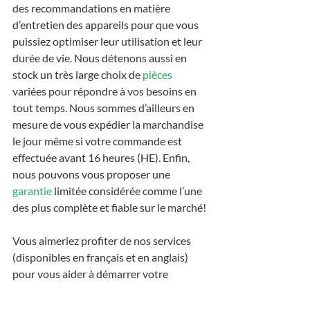
des recommandations en matière 
d’entretien des appareils pour que vous 
puissiez optimiser leur utilisation et leur 
durée de vie. Nous détenons aussi en 
stock un très large choix de 
pièces
variées pour répondre à vos besoins en 
tout temps. Nous sommes d’ailleurs en 
mesure de vous expédier la marchandise 
le jour même si votre commande est 
effectuée avant 16 heures (HE). Enfin, 
nous pouvons vous proposer une 
garantie
 limitée considérée comme l’une 
des plus complète et fiable sur le marché!
Vous aimeriez profiter de nos services 
(disponibles en français et en anglais) 
pour vous aider à démarrer votre 
buanderette à Montréal, au Québec, au 
Manitoba ou en Ontario, par exemple? 