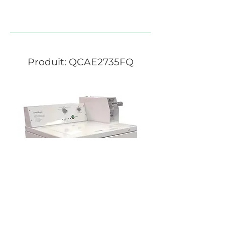
LAVEUSES
Produit: QCAE2735FQ